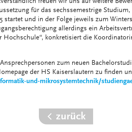
tverständlich freuen wir uns auf weitere Bew
ussetzung für das sechssemestrige Studium,
startet und in der Folge jeweils zum Winters
angsberechtigung allerdings ein Arbeitsvert
r Hochschule“, konkretisiert die Koordinator
d Ansprechpersonen zum neuen Bachelorstudi
 Homepage der HS Kaiserslautern zu finden un
nformatik-und-mikrosystemtechnik/studienga
zurück