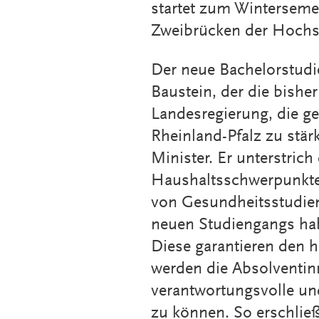
startet zum Wintersem
Zweibrücken der Hochsc
Der neue Bachelorstudie
Baustein, der die bish
Landesregierung, die g
Rheinland-Pfalz zu stärk
Minister. Er unterstrich
Haushaltsschwerpunkte,
von Gesundheitsstudien
neuen Studiengangs ha
Diese garantieren den
werden die Absolventin
verantwortungsvolle un
zu können. So erschließ