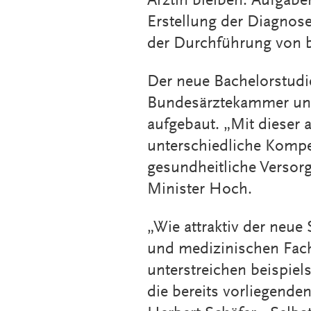
Ärztin bleiben. Aufgabe
Erstellung der Diagnos
der Durchführung von b
Der neue Bachelorstudie
Bundesärztekammer und
aufgebaut. „Mit dieser a
unterschiedliche Kompe
gesundheitliche Versor
Minister Hoch.
„Wie attraktiv der neue
und medizinischen Fac
unterstreichen beispie
die bereits vorliegenden