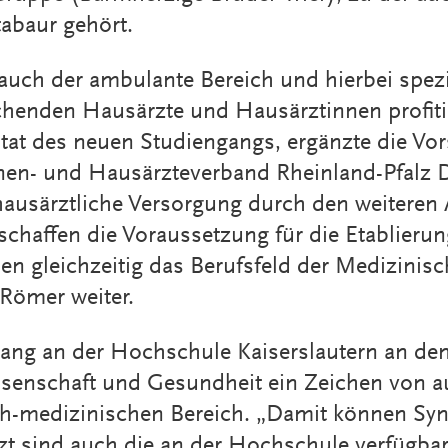
abaur gehört.
uch der ambulante Bereich und hierbei spezi
henden Hausärzte und Hausärztinnen profitie
ltat des neuen Studiengangs, ergänzte die Vor
nen- und Hausärzteverband Rheinland-Pfalz D
 hausärztliche Versorgung durch den weiteren
schaffen die Voraussetzung für die Etablieru
n gleichzeitig das Berufsfeld der Medizinisc
o Römer weiter.
ng an der Hochschule Kaiserslautern an den 
issenschaft und Gesundheit ein Zeichen von 
ch-medizinischen Bereich. „Damit können Syne
tzt sind auch die an der Hochschule verfügba