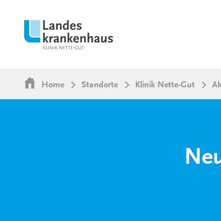
Home
Standorte
Klinik Nette-Gut
Ak
Neu