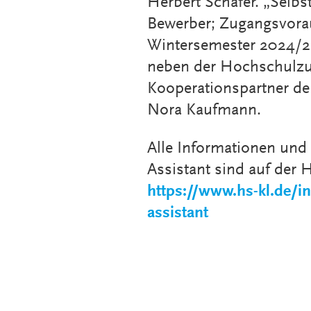
Herbert Schäfer. „Selbs
Bewerber; Zugangsvora
Wintersemester 2024/25 
neben der Hochschulzug
Kooperationspartner de
Nora Kaufmann.
Alle Informationen un
Assistant sind auf der
https://www.hs-kl.de/i
assistant