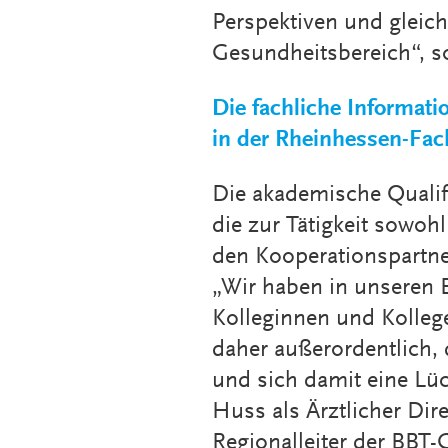
Perspektiven und gleichz
Gesundheitsbereich“, s
Die fachliche Informati
in der Rheinhessen-Fach
Die akademische Qualif
die zur Tätigkeit sowoh
den Kooperationspartner
„Wir haben in unseren E
Kolleginnen und Kollege
daher außerordentlich, 
und sich damit eine Lück
Huss als Ärztlicher Di
Regionalleiter der BBT-