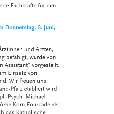
erte Fachkräfte für den
m Donnerstag, 6. Juni,
Ärztinnen und Ärzten,
ng befähigt, wurde von
 Assistant“ vorgestellt.
 im Einsatz von
ind. Wir freuen uns
nd-Pfalz etabliert wird
ipl.-Psych. Michael
rôme Korn-Fourcade als
ch das Katholische