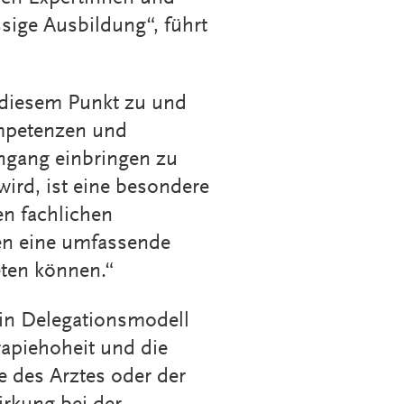
sige Ausbildung“, führt
 diesem Punkt zu und
ompetenzen und
ngang einbringen zu
wird, ist eine besondere
n fachlichen
en eine umfassende
ten können.“
ein Delegationsmodell
rapiehoheit und die
 des Arztes oder der