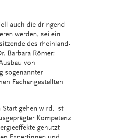
ell auch die dringend
ren werden, sei ein
sitzende des rheinland-
r. Barbara Römer:
 Ausbau von
ng sogenannter
hen Fachangestellten
Start gehen wird, ist
ausgeprägter Kompetenz
rgieeffekte genutzt
ren Expertinnen und