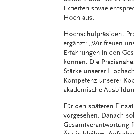
Experten sowie entsprec
Hoch aus.
Hochschulpräsident Pro
ergänzt: „Wir freuen u
Erfahrungen in den Ges
können. Die Praxisnähe,
Stärke unserer Hochsch
Kompetenz unserer Koo
akademische Ausbildung
Für den späteren Einsat
vorgesehen. Danach soll
Gesamtverantwortung fü