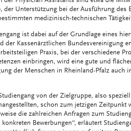
n der Physician Assistants sind etwa die Mitw
e, der Unterstützung bei der Ausführung des
estimmten medizinisch-technischen Tätigkei
ngang ist dabei auf der Grundlage eines hier
 der Kassenärztlichen Bundesvereinigung en
rbeitsteiligen Praxis, bei der verschiedene P
tenzen einbringen, wird eine gute und fläch
gung der Menschen in Rheinland-Pfalz auch in
 Studiengang von der Zielgruppe, also speziell
hangestellten, schon zum jetzigen Zeitpunk
lsweise die zahlreichen Anfragen zum Studien
 konkreten Bewerbungen“, erläutert Studiengan