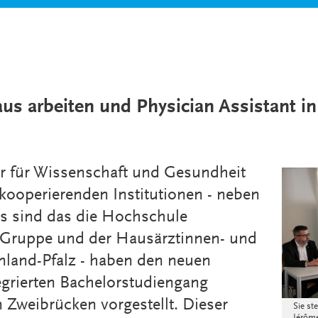
s arbeiten und Physician Assistant i
r für Wissenschaft und Gesundheit
 kooperierenden Institutionen - neben
 sind das die Hochschule
T-Gruppe und der Hausärztinnen- und
land-Pfalz - haben den neuen
egrierten Bachelorstudiengang
n Zweibrücken vorgestellt. Dieser
Sie st