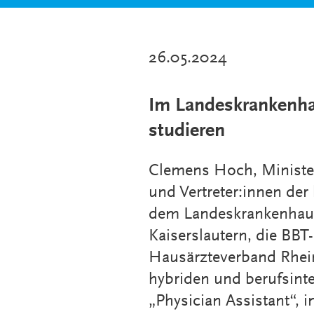
26.05.2024
Im Landeskrankenhau
studieren
Clemens Hoch, Ministe
und Vertreter:innen der
dem Landeskrankenhaus
Kaiserslautern, die BB
Hausärzteverband Rhein
hybriden und berufsint
„Physician Assistant“, i