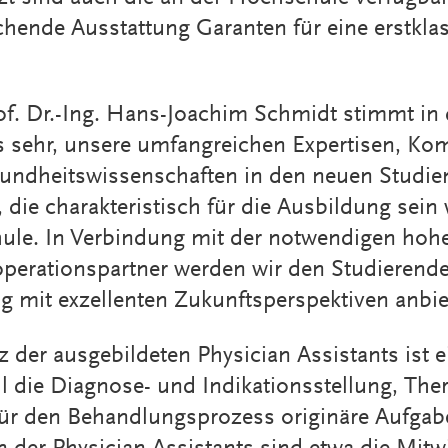
hende Ausstattung Garanten für eine erstklas
f. Dr.-Ing. Hans-Joachim Schmidt stimmt in
ns sehr, unsere umfangreichen Expertisen, K
undheitswissenschaften in den neuen Studie
 die charakteristisch für die Ausbildung sein 
ule. In Verbindung mit der notwendigen hohe
perationspartner werden wir den Studierend
 mit exzellenten Zukunftsperspektiven anbie
z der ausgebildeten Physician Assistants ist 
 die Diagnose- und Indikationsstellung, The
r den Behandlungsprozess originäre Aufgabe