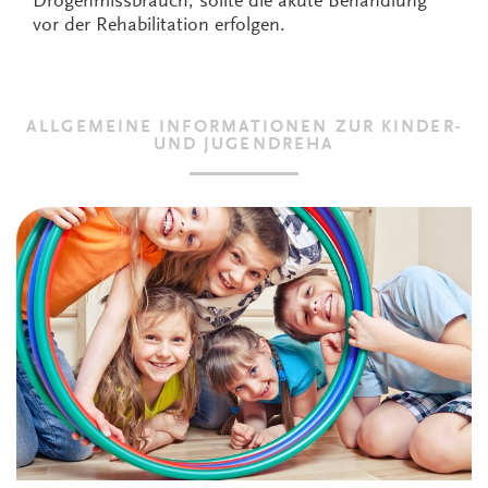
Drogenmissbrauch, sollte die akute Behandlung
vor der Rehabilitation erfolgen.
ALLGEMEINE INFORMATIONEN ZUR KINDER-
UND JUGENDREHA