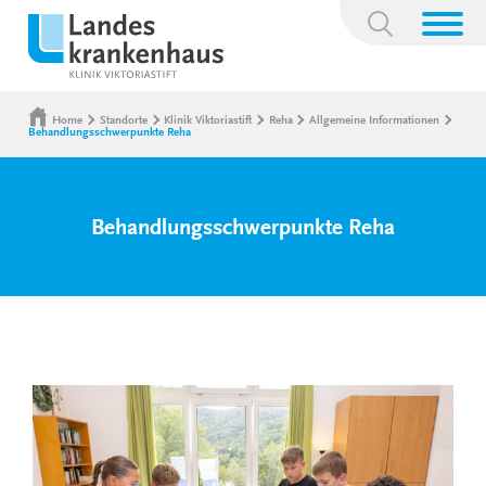
Suchbegriff:
Home
Standorte
Klinik Viktoriastift
Reha
Allgemeine Informationen
Behandlungsschwerpunkte Reha
Behandlungsschwerpunkte Reha