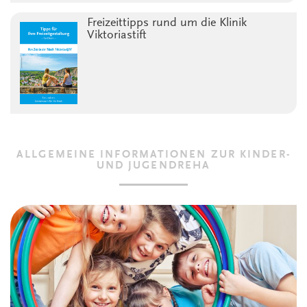
Freizeittipps rund um die Klinik
Viktoriastift
ALLGEMEINE INFORMATIONEN ZUR KINDER-
UND JUGENDREHA