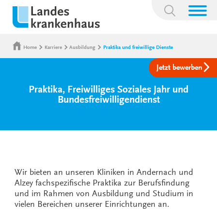
Suchbegriff:
Home
Karriere
Ausbildung
Praktika und freiwillige Dienste
Jetzt bewerben
Praktika, Freiwilliges Soziales Jahr und
Bundesfreiwilligendienst
Wir bieten an unseren Kliniken in Andernach und
Alzey fachspezifische Praktika zur Berufsfindung
und im Rahmen von Ausbildung und Studium in
vielen Bereichen unserer Einrichtungen an.