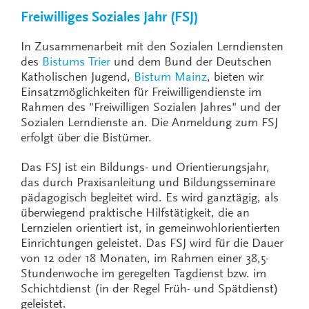
Freiwilliges Soziales Jahr (FSJ)
In Zusammenarbeit mit den Sozialen Lerndiensten
des
Bistums Trier
und dem Bund der Deutschen
Katholischen Jugend,
Bistum Mainz
, bieten wir
Einsatzmöglichkeiten für Freiwilligendienste im
Rahmen des "Freiwilligen Sozialen Jahres" und der
Sozialen Lerndienste an. Die Anmeldung zum FSJ
erfolgt über die Bistümer.
Das FSJ ist ein Bildungs- und Orientierungsjahr,
das durch Praxisanleitung und Bildungsseminare
pädagogisch begleitet wird. Es wird ganztägig, als
überwiegend praktische Hilfstätigkeit, die an
Lernzielen orientiert ist, in gemeinwohlorientierten
Einrichtungen geleistet. Das FSJ wird für die Dauer
von 12 oder 18 Monaten, im Rahmen einer 38,5-
Stundenwoche im geregelten Tagdienst bzw. im
Schichtdienst (in der Regel Früh- und Spätdienst)
geleistet.