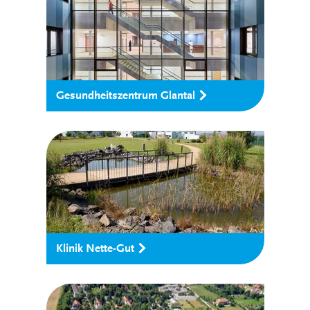
Gesundheitszentrum Glantal
Klinik Nette-Gut