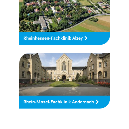
Rheinhessen-Fachklinik Alzey
Rhein-Mosel-Fachklinik Andernach