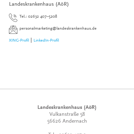
Landeskrankenhaus (AöR)
Tel.: 02632 407–5208
personalmarketing
@
landeskrankenhaus.de
|
XING-Profil
LinkedIn-Profil
Landeskrankenhaus (AöR)
Vulkanstraße 58
56626 Andernach