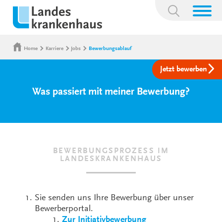
Suchbegriff:
Home
Karriere
Jobs
Bewerbungsablauf
Jetzt bewerben
Was passiert mit meiner Bewerbung?
BEWERBUNGSPROZESS IM
LANDESKRANKENHAUS
Sie senden uns Ihre Bewerbung über unser
Bewerberportal.
Zur Initiativbewerbung