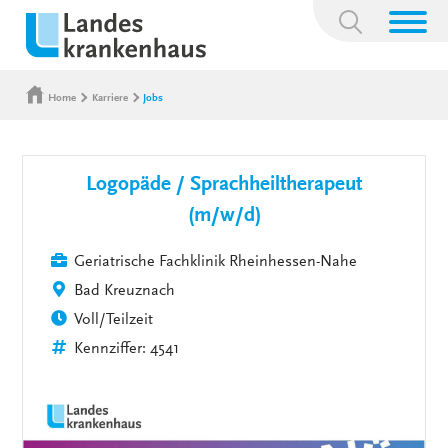
Suchbegriff:
Home
Karriere
Jobs
Logopäde / Sprachheiltherapeut
(m/w/d)
Geriatrische Fachklinik Rheinhessen-Nahe
Bad Kreuznach
Voll/Teilzeit
Kennziffer: 4541