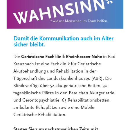
Damit die Kommunikation auch im Alter
sicher bleibt.
Die
Geriatrische Fachklinik Rheinhessen-Nahe
in Bad
Kreuznach ist eine Fachklinik für Geriatrische
Akutbehandlung und Rehabilitation in der
Trägerschaft des Landeskrankenhauses (AöR). Die
Klinik verfügt über 52 akutgeriatrische Betten, 30
tagesklinische Plätze in den Bereichen Akutgeriatrie
und Gerontopsychiatrie, 65 Rehabilitationsbetten,
ambulante Rehaplätze sowie eine Mobile
Geriatrische Rehabilitation.
Starten Sie zum nächstmöglichen Zeitpunkt