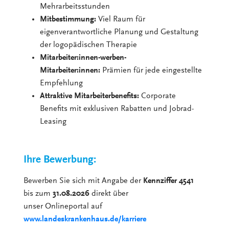
Mehrarbeitsstunden
Mitbestimmung:
Viel Raum für
eigenverantwortliche Planung und Gestaltung
der logopädischen Therapie
Mitarbeiter:innen-werben-
Mitarbeiter:innen:
Prämien für jede eingestellte
Empfehlung
Attraktive Mitarbeiterbenefits:
Corporate
Benefits mit exklusiven Rabatten und Jobrad-
Leasing
Ihre Bewerbung:
Bewerben Sie sich mit Angabe der
Kennziffer 4541
bis zum
31.08.2026
direkt über
unser Onlineportal auf
www.landeskrankenhaus.de/karriere