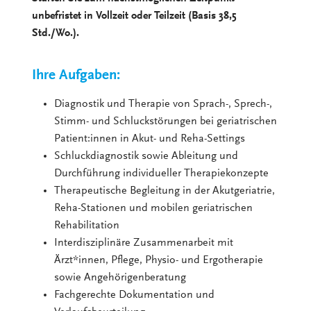
unbefristet in Vollzeit oder Teilzeit (Basis 38,5
Std./Wo.).
Ihre Aufgaben:
Diagnostik und Therapie von Sprach-, Sprech-,
Stimm- und Schluckstörungen bei geriatrischen
Patient:innen in Akut- und Reha-Settings
Schluckdiagnostik sowie Ableitung und
Durchführung individueller Therapiekonzepte
Therapeutische Begleitung in der Akutgeriatrie,
Reha-Stationen und mobilen geriatrischen
Rehabilitation
Interdisziplinäre Zusammenarbeit mit
Ärzt*innen, Pflege, Physio- und Ergotherapie
sowie Angehörigenberatung
Fachgerechte Dokumentation und