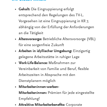
Gehalt:
Die Eingruppierung erfolgt
entsprechend den Regelungen des TV-L.
Vorgesehen ist eine Eingruppierung in KR 7,
abhängig von der Erfüllung der Anforderungen
an die Tätigkeit
Altersvorsorge:
Betriebliche Altersvorsorge (VBL)
für eine sorgenfreie Zukunft
Arbeiten in idyllischer Umgebung:
Einzigartig
gelegene Arbeitsstätte in ruhiger Lage
Work-Life-Balance:
Maßnahmen zur
Vereinbarkeit von Familie und Beruf, flexible
Arbeitszeiten in Absprache mit den
Dienstplanern möglich
Mitarbeiter:innen-werben-
Mitarbeiter:innen:
Prämien für jede eingestellte
Empfehlung!
Attraktive Mitarbeiterbenefits:
Corporate