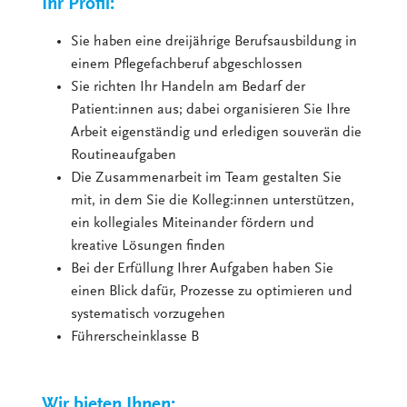
Ihr Profil:
Sie haben eine dreijährige Berufsausbildung in
einem Pflegefachberuf abgeschlossen
Sie richten Ihr Handeln am Bedarf der
Patient:innen aus; dabei organisieren Sie Ihre
Arbeit eigenständig und erledigen souverän die
Routineaufgaben
Die Zusammenarbeit im Team gestalten Sie
mit, in dem Sie die Kolleg:innen unterstützen,
ein kollegiales Miteinander fördern und
kreative Lösungen finden
Bei der Erfüllung Ihrer Aufgaben haben Sie
einen Blick dafür, Prozesse zu optimieren und
systematisch vorzugehen
Führerscheinklasse B
Wir bieten Ihnen: