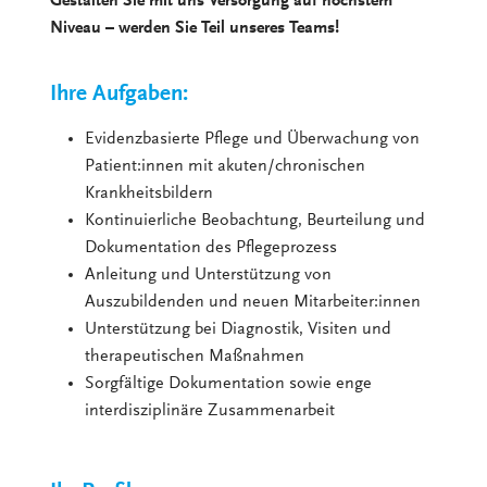
Gestalten Sie mit uns Versorgung auf höchstem
Niveau – werden Sie Teil unseres Teams!
Ihre Aufgaben:
Evidenzbasierte Pflege und Überwachung von
Patient:innen mit akuten/chronischen
Krankheitsbildern
Kontinuierliche Beobachtung, Beurteilung und
Dokumentation des Pflegeprozess
Anleitung und Unterstützung von
Auszubildenden und neuen Mitarbeiter:innen
Unterstützung bei Diagnostik, Visiten und
therapeutischen Maßnahmen
Sorgfältige Dokumentation sowie enge
interdisziplinäre Zusammenarbeit