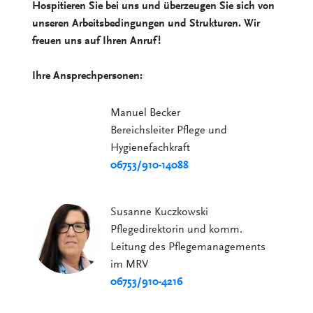
Hospitieren Sie bei uns und überzeugen Sie sich von
unseren Arbeitsbedingungen und Strukturen. Wir
freuen uns auf Ihren Anruf!
Ihre Ansprechpersonen:
Manuel Becker
Bereichsleiter Pflege und
Hygienefachkraft
06753/910-14088
Susanne Kuczkowski
Pflegedirektorin und komm.
Leitung des Pflegemanagements
im MRV
06753/910-4216