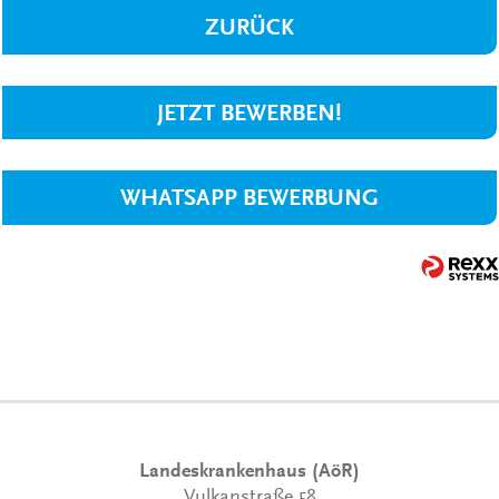
ZURÜCK
JETZT BEWERBEN!
WHATSAPP BEWERBUNG
Landeskrankenhaus (AöR)
Vulkanstraße 58