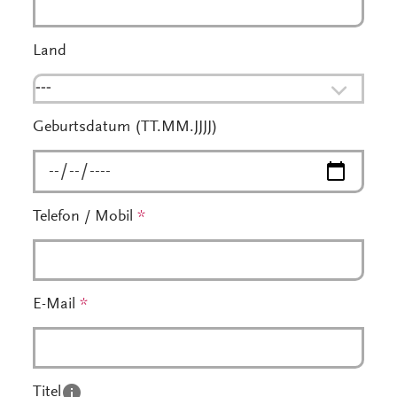
Land
---
Geburtsdatum (TT.MM.JJJJ)
Telefon / Mobil
*
E-Mail
*
Titel