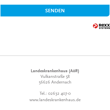
SENDEN
Landeskrankenhaus (AöR)
Vulkanstraße 58
56626 Andernach
Tel.:
02632 407-0
www.landeskrankenhaus.de