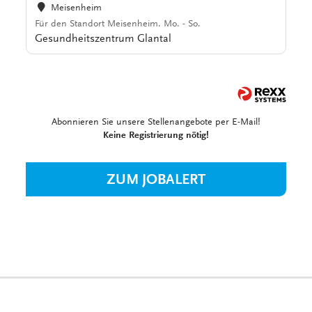
Meisenheim
Für den Standort Meisenheim. Mo. - So.
Gesundheitszentrum Glantal
Abonnieren Sie unsere Stellenangebote per E-Mail!
Keine Registrierung nötig!
ZUM JOBALERT