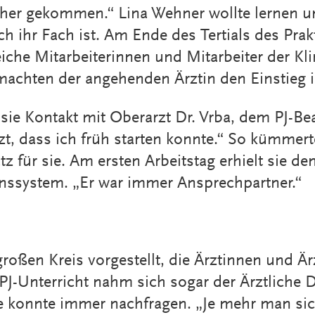
r her gekommen.“ Lina Wehner wollte lernen u
ich ihr Fach ist. Am Ende des Tertials des Prak
che Mitarbeiterinnen und Mitarbeiter der Klin
chten der angehenden Ärztin den Einstieg in 
 sie Kontakt mit Oberarzt Dr. Vrba, dem PJ-Bea
zt, dass ich früh starten konnte.“ So kümmert
 für sie. Am ersten Arbeitstag erhielt sie d
nssystem. „Er war immer Ansprechpartner.“
oßen Kreis vorgestellt, die Ärztinnen und Ärz
 PJ-Unterricht nahm sich sogar der Ärztliche 
e konnte immer nachfragen. „Je mehr man sich