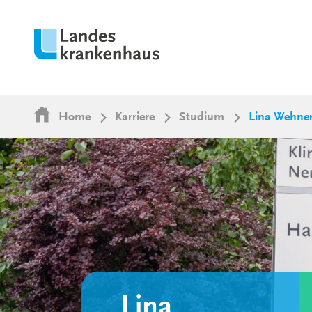
Home
Karriere
Studium
Lina Wehne
Lina