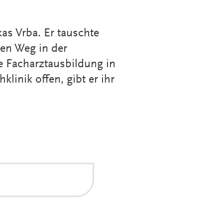
kas Vrba. Er tauschte
ren Weg in der
ie Facharztausbildung in
linik offen, gibt er ihr