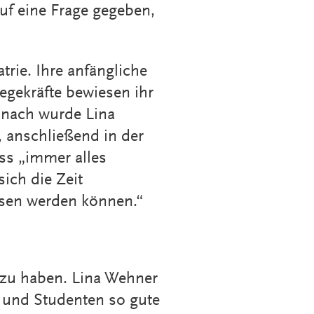
uf eine Frage gegeben,
trie. Ihre anfängliche
egekräfte bewiesen ihr
anach wurde Lina
, anschließend in der
ass „immer alles
ich die Zeit
ssen werden können.“
 zu haben. Lina Wehner
n und Studenten so gute