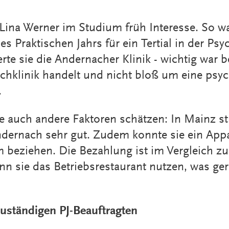
 Lina Werner im Studium früh Interesse. So war
s Praktischen Jahrs für ein Tertial in der Psyc
erte sie die Andernacher Klinik - wichtig war 
chklinik handelt und nicht bloß um eine psyc
.
 auch andere Faktoren schätzen: In Mainz stu
dernach sehr gut. Zudem konnte sie ein App
beziehen. Die Bezahlung ist im Vergleich zu 
kann sie das Betriebsrestaurant nutzen, was ge
uständigen PJ-Beauftragten