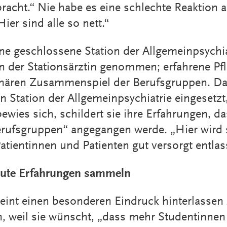
acht.“ Nie habe es eine schlechte Reaktion a
Hier sind alle so nett.“
ine geschlossene Station der Allgemeinpsychia
n der Stationsärztin genommen; erfahrene Pfl
linären Zusammenspiel der Berufsgruppen. D
n Station der Allgemeinpsychiatrie eingesetzt
ewies sich, schildert sie ihre Erfahrungen, d
rufsgruppen“ angegangen werde. „Hier wird s
tientinnen und Patienten gut versorgt entla
 gute Erfahrungen sammeln
heint einen besonderen Eindruck hinterlassen
on, weil sie wünscht, „dass mehr Studentinne