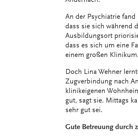
An der Psychiatrie fand
dass sie sich während de
Ausbildungsort priorisi
dass es sich um eine Fa
einem großen Klinikum
Doch Lina Wehner lernte
Zugverbindung nach An
klinikeigenen Wohnheim 
gut, sagt sie. Mittags 
sehr gut sei.
Gute Betreuung durch z