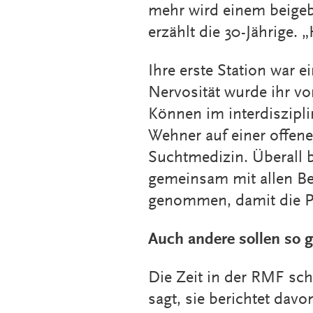
mehr wird einem beigebr
erzählt die 30-Jährige. „
Ihre erste Station war e
Nervosität wurde ihr vo
Können im interdiszip
Wehner auf einer offene
Suchtmedizin. Überall b
gemeinsam mit allen Be
genommen, damit die Pa
Auch andere sollen so
Die Zeit in der RMF sc
sagt, sie berichtet dav