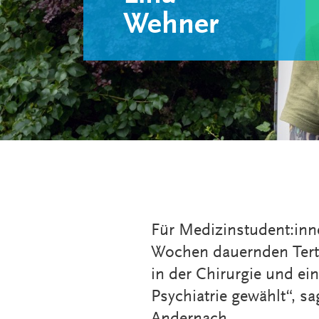
Wehner
Für Medizinstudent:innen
Wochen dauernden Terti
in der Chirurgie und ei
Psychiatrie gewählt“, s
Andernach.