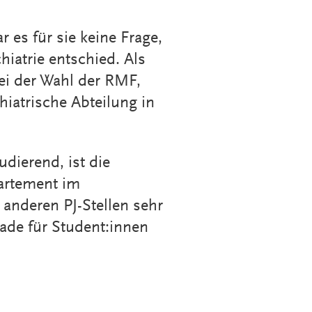
 es für sie keine Frage,
hiatrie entschied. Als
bei der Wahl der RMF,
hiatrische Abteilung in
dierend, ist die
artement im
anderen PJ-Stellen sehr
rade für Student:innen