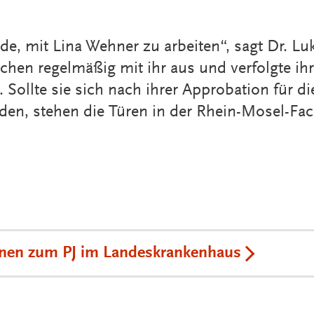
de, mit Lina Wehner zu arbeiten“, sagt Dr. Lu
hen regelmäßig mit ihr aus und verfolgte ih
 Sollte sie sich nach ihrer Approbation für d
den, stehen die Türen in der Rhein-Mosel-Fachk
onen zum PJ im Landeskrankenhaus