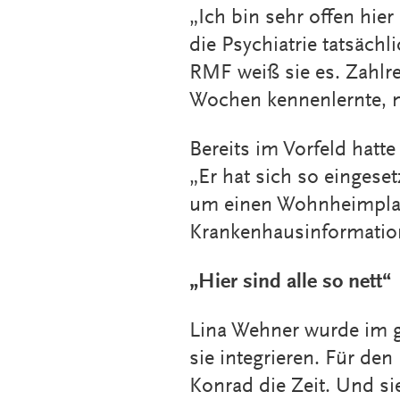
„Ich bin sehr offen hie
die Psychiatrie tatsächl
RMF weiß sie es. Zahlrei
Wochen kennenlernte, ma
Bereits im Vorfeld hatte
„Er hat sich so eingeset
um einen Wohnheimplatz
Krankenhausinformatio
„Hier sind alle so nett“
Lina Wehner wurde im gr
sie integrieren. Für den
Konrad die Zeit. Und si